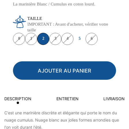
La marinière Blanc / Cumulus en coton lourd.
TAILLE
IMPORTANT : Avant d'acheter, vérifier votre
taille
0
1
2
3
4
5
6
AJOUTER AU PANIER
DESCRIPTION
ENTRETIEN
LIVRAISON
C'est une marinière discrète et élégante qui porte le nom du
nuage cumulus. Nuage blanc aux jolies formes arrondies que
l'on voit durant l'été.