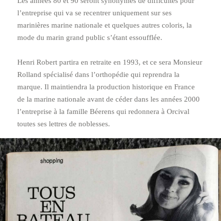
Les années 80 et 90 seront synonymes de difficultés pour
lʼentreprise qui va se recentrer uniquement sur ses
marinières marine nationale et quelques autres coloris, la
mode du marin grand public sʼétant essoufflée.
Henri Robert partira en retraite en 1993, et ce sera Monsieur
Rolland spécialisé dans lʼorthopédie qui reprendra la
marque. Il maintiendra la production historique en France
de la marine nationale avant de céder dans les années 2000
lʼentreprise à la famille Béerens qui redonnera à Orcival
toutes ses lettres de noblesses.