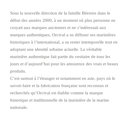
Sous la nouvelle direction de la famille Béerens dans le
début des années 2000, à un moment où plus personne ne
croyait aux marques anciennes et ne sʼintéressait aux
marques authentiques, Orcival a su diffuser ses marinières
historiques à lʼinternational, a su rester intemporelle tout en
adoptant une identité urbaine actuelle. La véritable
marinière authentique fait partie du vestiaire de tous les
jours et dʼaujourdʼhui pour les amoureux des vrais et beaux
produits.
Cʼest surtout à lʼétranger et notamment en asie, pays où le
savoir-faire et la fabrication française sont reconnus et
recherchés quʼOrcival est établie comme la marque
historique et traditionnelle de la marinière de la marine
nationale.