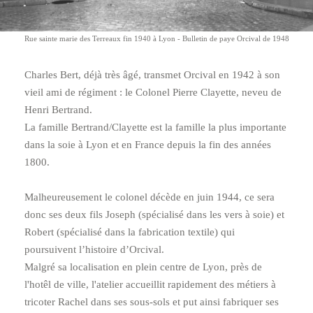
Rue sainte marie des Terreaux fin 1940 à Lyon - Bulletin de paye Orcival de 1948
Charles Bert, déjà très âgé, transmet Orcival en 1942 à son
vieil ami de régiment : le Colonel Pierre Clayette, neveu de
Henri Bertrand.
La famille Bertrand/Clayette est la famille la plus importante
dans la soie à Lyon et en France depuis la fin des années
1800.
Malheureusement le colonel décède en juin 1944, ce sera
donc ses deux fils Joseph (spécialisé dans les vers à soie) et
Robert (spécialisé dans la fabrication textile) qui
poursuivent lʼhistoire dʼOrcival.
Malgré sa localisation en plein centre de Lyon, près de
l'hotêl de ville, l'atelier accueillit rapidement des métiers à
tricoter Rachel dans ses sous-sols et put ainsi fabriquer ses