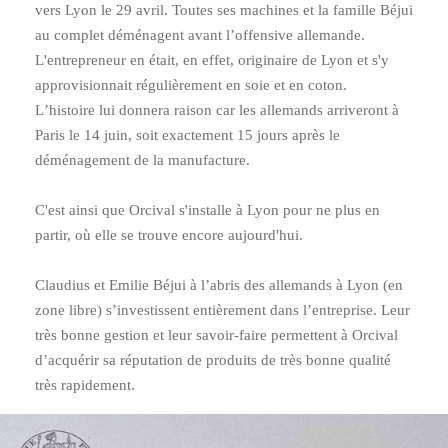
vers Lyon le 29 avril. Toutes ses machines et la famille Béjui
au complet déménagent avant lʼoffensive allemande.
L'entrepreneur en était, en effet, originaire de Lyon et s'y
approvisionnait régulièrement en soie et en coton.
Lʼhistoire lui donnera raison car les allemands arriveront à
Paris le 14 juin, soit exactement 15 jours après le
déménagement de la manufacture.
C'est ainsi que Orcival s'installe à Lyon pour ne plus en
partir, où elle se trouve encore aujourd'hui.
Claudius et Emilie Béjui à lʼabris des allemands à Lyon (en
zone libre) sʼinvestissent entièrement dans lʼentreprise. Leur
très bonne gestion et leur savoir-faire permettent à Orcival
dʼacquérir sa réputation de produits de très bonne qualité
très rapidement.