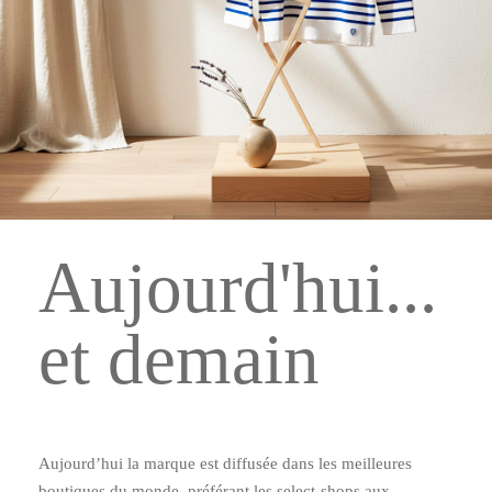
Aujourd'hui...
et demain
Aujourdʼhui la marque est diffusée dans les meilleures
boutiques du monde, préférant les select-shops aux