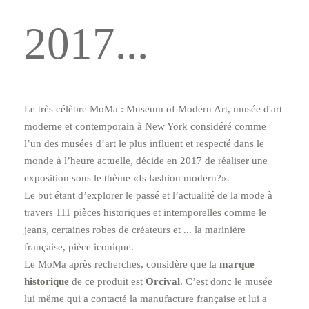
2017...
Le très célèbre MoMa : Museum of Modern Art, musée d'art
moderne et contemporain à New York considéré comme
lʼun des musées dʼart le plus influent et respecté dans le
monde à lʼheure actuelle, décide en 2017 de réaliser une
exposition sous le thème «Is fashion modern?».
Le but étant dʼexplorer le passé et lʼactualité de la mode à
travers 111 pièces historiques et intemporelles comme le
jeans, certaines robes de créateurs et ... la marinière
française, pièce iconique.
Le MoMa après recherches, considère que la
marque
historique
de ce produit est
Orcival
. Cʼest donc le musée
lui même qui a contacté la manufacture française et lui a