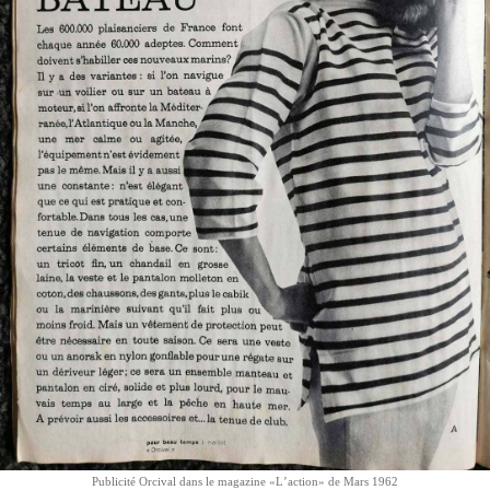
Publicité Orcival dans le magazine «Lʼaction» de Mars 1962