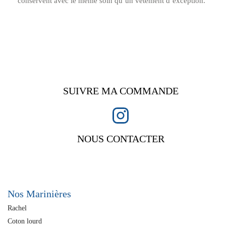
conservent avec le même soin qu’un vêtement d’exception.
SUIVRE MA COMMANDE
NOUS CONTACTER
Nos Marinières
Rachel
Coton lourd