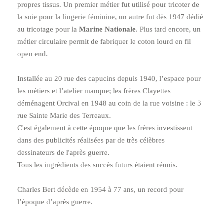
propres tissus. Un premier métier fut utilisé pour tricoter de
la soie pour la lingerie féminine, un autre fut dès 1947 dédié
au tricotage pour la
Marine Nationale
. Plus tard encore, un
métier circulaire permit de fabriquer le coton lourd en fil
open end.
Installée au 20 rue des capucins depuis 1940, lʼespace pour
les métiers et lʼatelier manque; les frères Clayettes
déménagent Orcival en 1948 au coin de la rue voisine : le 3
rue Sainte Marie des Terreaux.
C'est également à cette époque que les frères investissent
dans des publicités réalisées par de très célèbres
dessinateurs de l'après guerre.
Tous les ingrédients des succès futurs étaient réunis.
Charles Bert décède en 1954 à 77 ans, un record pour
lʼépoque dʼaprès guerre.