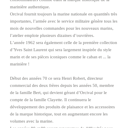
marinière authentique.
Orcival fournit toujours la marine nationale en quantités très
importantes, lʼarmée avec le service militaire génère tous les
mois de nouvelles commandes pour les nouveaux marins,
lʼatelier emploie plusieurs dizaines dʼouvrières.
Lʼannée 1962 sera également celle de la première collection
dʼYves Saint Laurent qui sera largement inspirée du style
marin et de ses pièces iconiques comme le caban et ... la
marinière !
Début des années 70 ce sera Henri Robert, directeur
commercial des deux frères depuis les années 50, membre
de la famille Bert, qui devient gérant dʼOrcival pour le
compte de la famille Clayette. Il continuera le
développement des produits de plaisance et les accessoires
de la marque historique, tout en augmentant encore les
volumes avec la marine.