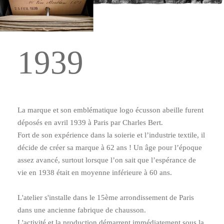
1939
La marque et son emblématique logo écusson abeille furent
déposés en avril 1939 à Paris par Charles Bert.
Fort de son expérience dans la soierie et lʼindustrie textile, il
décide de créer sa marque à 62 ans ! Un âge pour lʼépoque
assez avancé, surtout lorsque lʼon sait que lʼespérance de
vie en 1938 était en moyenne inférieure à 60 ans.
L'atelier s'installe dans le 15ème arrondissement de Paris
dans une ancienne fabrique de chausson.
L'activité et la production démarrent immédiatement sous la