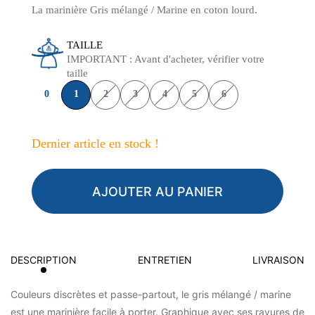
La marinière Gris mélangé / Marine en coton lourd.
TAILLE
IMPORTANT : Avant d'acheter, vérifier votre
taille
0
1
2
3
4
5
6
Dernier article en stock !
AJOUTER AU PANIER
DESCRIPTION
ENTRETIEN
LIVRAISON
Couleurs discrètes et passe-partout, le gris mélangé / marine
est une marinière facile à porter. Graphique avec ses rayures de