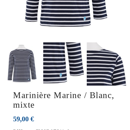
Marinière Marine / Blanc,
mixte
59,00 €