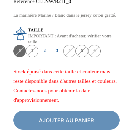
Référence
CLLNW/B211_0
La marinière Marine / Blanc dans le jersey coton gratté.
TAILLE
IMPORTANT : Avant d'acheter, vérifier votre
taille
0
1
2
3
4
5
6
Stock épuisé dans cette taille et couleur mais
reste disponible dans d'autres tailles et couleurs.
Contactez-nous pour obtenir la date
d'approvisionnement.
AJOUTER AU PANIER