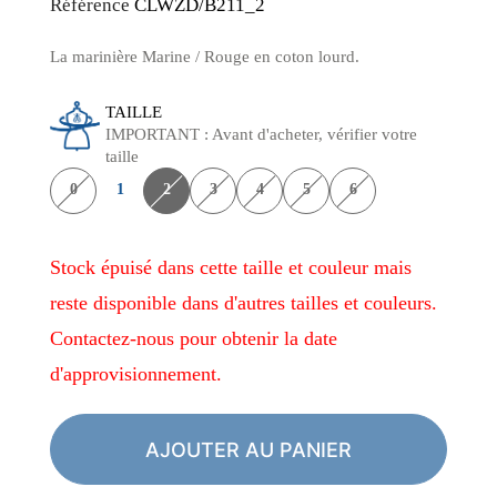
Référence
CLWZD/B211_2
La marinière Marine / Rouge en coton lourd.
TAILLE
IMPORTANT : Avant d'acheter, vérifier votre
taille
0
1
2
3
4
5
6
Stock épuisé dans cette taille et couleur mais
reste disponible dans d'autres tailles et couleurs.
Contactez-nous pour obtenir la date
d'approvisionnement.
AJOUTER AU PANIER