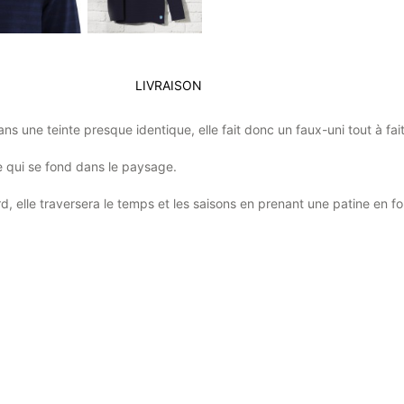
LIVRAISON
s une teinte presque identique, elle fait donc un faux-uni tout à fait 
re qui se fond dans le paysage.
rd, elle traversera le temps et les saisons en prenant une patine en 