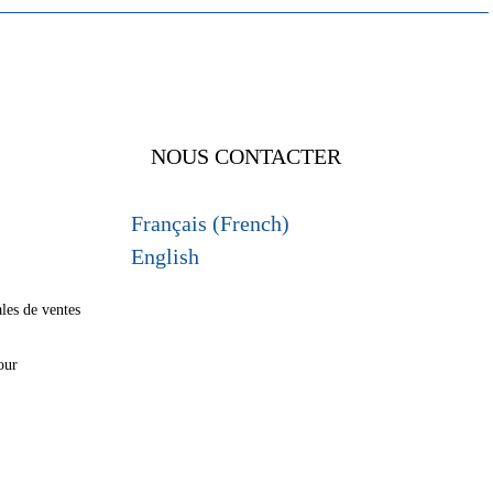
NOUS CONTACTER
Français (French)
English
les de ventes
é
our