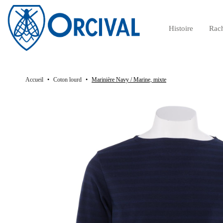
Histoire
Rac
Histoire de la marque authentique de marinière
Accueil
Coton lourd
Marinière Navy / Marine, mixte