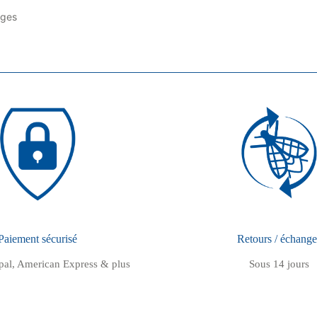
ages
Paiement sécurisé
Retours / échange
pal, American Express & plus
Sous 14 jours