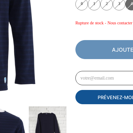
0
1
2
3
4
Rupture de stock - Nous contacter 
AJOUTE
PRÉVENEZ-MOI