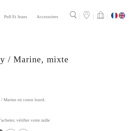
Pull Et Jeans
Accessoires
 nationale
Points de ventes et collaborations
y / Marine, mixte
 / Marine en coton lourd.
heter, vérifier votre taille