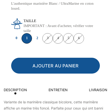
L'authentique marinière Blanc / UltraMarine en coton
lourd.
TAILLE
IMPORTANT : Avant d'acheter, vérifier votre
taille
0
1
2
3
4
5
6
AJOUTER AU PANIER
DESCRIPTION
ENTRETIEN
LIVRAISON
Variante de la marinière classique bicolore, cette marinière
affiche un marine très foncé. Parfaite pour ceux qui ont banni