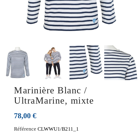
Marinière Blanc /
UltraMarine, mixte
78,00 €
Référence
CLWWU1/B211_1