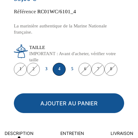
Référence
RC01WC/6101_4
La marinière authentique de la Marine Nationale
française.
TAILLE
IMPORTANT : Avant d'acheter, vérifier votre
taille
1
2
3
4
5
6
7
8
AJOUTER AU PANIER
DESCRIPTION
ENTRETIEN
LIVRAISON